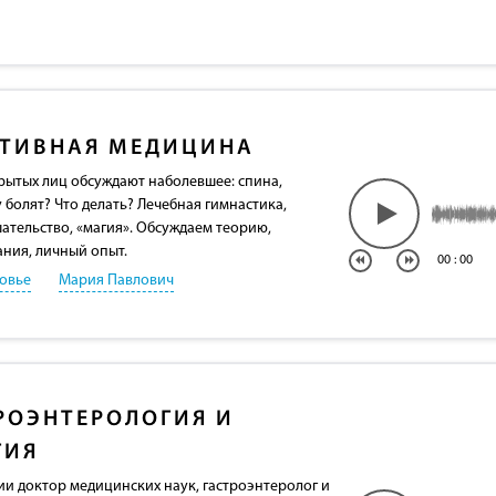
ТИВНАЯ МЕДИЦИНА
крытых лиц обсуждают наболевшее: cпина,
 болят? Что делать? Лечебная гимнастика,
ательство, «магия». Обсуждаем теорию,
ния, личный опыт.
00
:
00
овье
Мария Павлович
РОЭНТЕРОЛОГИЯ И
ГИЯ
дии доктор медицинских наук, гастроэнтеролог и