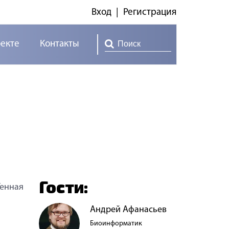
Вход
|
Регистрация
оекте
Контакты
Гости:
Генная
Андрей Афанасьев
Биоинформатик