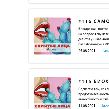
#116
САМ
В эфире наш постоя
на вопросы слушател
делится уникальной
разработанной в ИИ
Псих
25.08.2021
#115
БИОХ
Подкаст о том, как
продолжительность 
выносливость и физ
Здор
11.08.2021