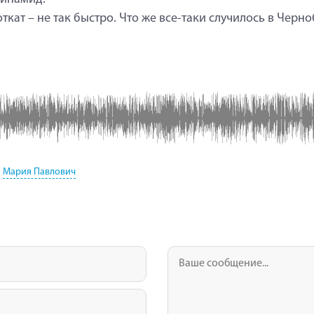
ткат – не так быстро. Что же все-таки случилось в Черн
Мария Павлович