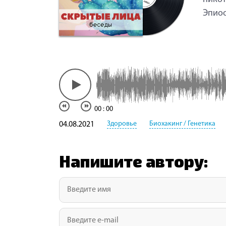
Эпиоо
00
:
00
Здоровье
Биохакинг / Генетика
04.08.2021
Напишите автору: