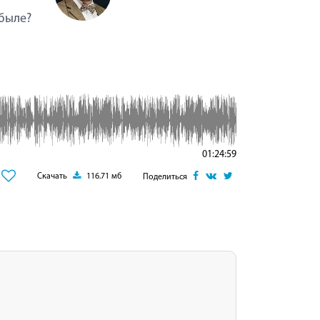
обыле?
01:24:59
Скачать
116.71 мб
Поделиться