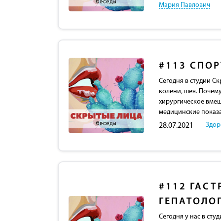
Мария Павлович
#113
СПОР
Сегодня в студии С
колени, шея. Почему
хирургическое вмеш
медицинские показа
Здор
28.07.2021
#112
ГАСТ
ГЕПАТОЛО
Сегодня у нас в сту