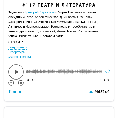
#117
ТЕАТР И ЛИТЕРАТУРА
За два часа
Григорий Служитель
и Мария Павлович успевают
обсудить многое. Абсолютное зло. Дни Савелия. Женовач.
Электрический стул. Московская Международная Киношкола,
Лантимос и Черное зеркало. Реальность и преображение в
литературе и кино. Достоевский, Чехов, Гоголь. И кто сильнее
"сплющился" от Льва Шестова и Камю.
01.09.2021
Театр и кино
Литература
Мария Павлович
00
:
00
01:47:38
246.37 мб