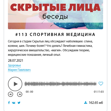
#113
СПОРТИВНАЯ МЕДИЦИНА
Сегодня в студии Скрытых лиц обсуждают наболевшее: cпина,
колени, шея. Почему болят? Что делать? Лечебная гимнастика,
хирургическое вмешательство, «магия». Обсуждаем теорию,
медицинские показания, личный опыт.
28.07.2021
Здоровье
Мария Павлович
00
:
00
01:11:03
162.65 мб