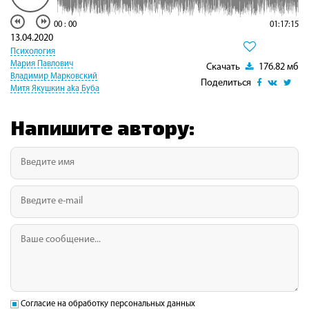
00
:
00
01:17:15
13.04.2020
Психология
Мария Павлович
Скачать
176.82 мб
Владимир Марковский
Поделиться
Митя Якушкин aka Буба
Напишите автору:
Согласие на обработку персональных данных