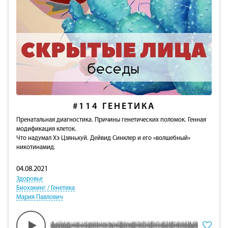
#114
ГЕНЕТИКА
Пренатальная диагностика. Причины генетических поломок. Генная
модификация клеток.
Что надумал Хэ Цзянькуй. Дейвид Синклер и его «волшебный»
никотинамид.
04.08.2021
Здоровье
Биохакинг / Генетика
Мария Павлович