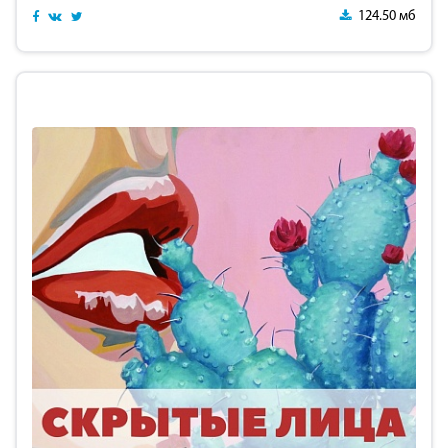
124.50 мб