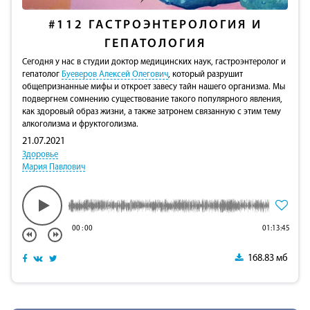
#112
ГАСТРОЭНТЕРОЛОГИЯ И
ГЕПАТОЛОГИЯ
Сегодня у нас в студии доктор медицинских наук, гастроэнтеролог и
гепатолог
Буеверов Алексей Олегович
, который разрушит
общепризнанные мифы и откроет завесу тайн нашего организма. Мы
подвергнем сомнению существование такого популярного явления,
как здоровый образ жизни, а также затронем связанную с этим тему
алкоголизма и фруктоголизма.
21.07.2021
Здоровье
Мария Павлович
00
:
00
01:13:45
168.83 мб