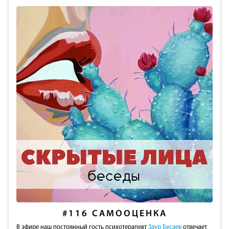
#116
САМООЦЕНКА
В эфире наш постоянный гость психотерапевт
Заур Бесаев
отвечает