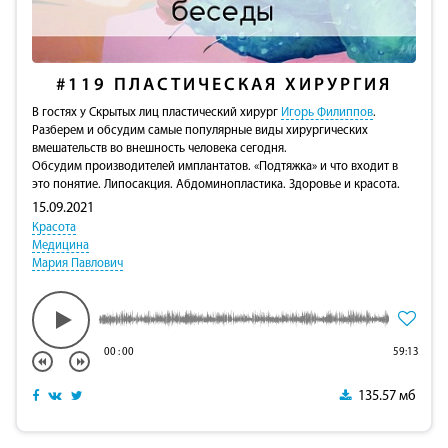
#119
ПЛАСТИЧЕСКАЯ ХИРУРГИЯ
В гостях у Скрытых лиц пластический хирург
Игорь Филиппов
.
Разберем и обсудим самые популярные виды хирургических
вмешательств во внешность человека сегодня.
Обсудим производителей имплантатов. «Подтяжка» и что входит в
это понятие. Липосакция. Абдоминопластика. Здоровье и красота.
15.09.2021
Красота
Медицина
Мария Павлович
00
:
00
59:13
135.57 мб