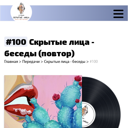
#100
Скрытые лица -
беседы (повтор)
Главная
>
Передачи
>
Скрытые лица - беседы
>
#100