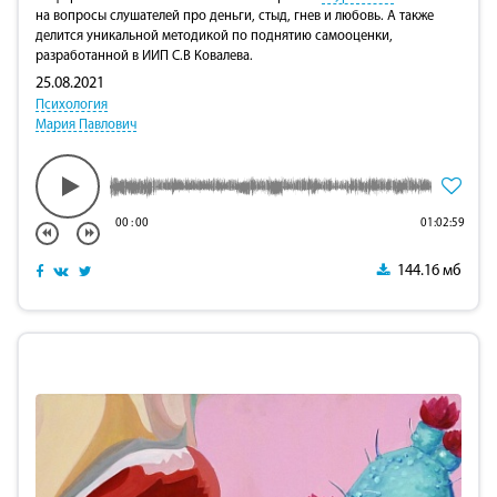
на вопросы слушателей про деньги, стыд, гнев и любовь. А также
делится уникальной методикой по поднятию самооценки,
разработанной в ИИП С.В Ковалева.
25.08.2021
Психология
Мария Павлович
00
:
00
01:02:59
144.16 мб