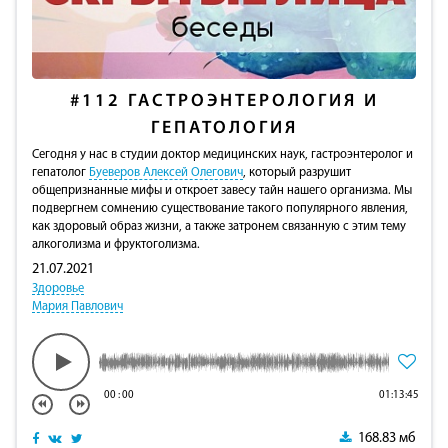
#112
ГАСТРОЭНТЕРОЛОГИЯ И
ГЕПАТОЛОГИЯ
Сегодня у нас в студии доктор медицинских наук, гастроэнтеролог и
гепатолог
Буеверов Алексей Олегович
, который разрушит
общепризнанные мифы и откроет завесу тайн нашего организма. Мы
подвергнем сомнению существование такого популярного явления,
как здоровый образ жизни, а также затронем связанную с этим тему
алкоголизма и фруктоголизма.
21.07.2021
Здоровье
Мария Павлович
00
:
00
01:13:45
168.83 мб