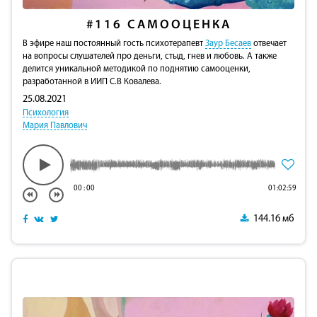
#116
САМООЦЕНКА
В эфире наш постоянный гость психотерапевт
Заур Бесаев
отвечает
на вопросы слушателей про деньги, стыд, гнев и любовь. А также
делится уникальной методикой по поднятию самооценки,
разработанной в ИИП С.В Ковалева.
25.08.2021
Психология
Мария Павлович
00
:
00
01:02:59
144.16 мб