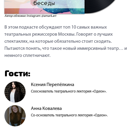
Автор обложки: Instagram: @amark.art
В этом подкасте обсуждают топ 10 самых важных
театральных режиссеров Москвы. Говорят о лучших
спектаклях, на которые обязательно стоит сходить.
Пытаются понять, что такое новый иммерсивный театр… и
немного сплетничают.
Гости:
Ксения Перепёлкина
Сооснователь театрального лектория «Одеон».
Анна Ковалева
Со-основатель театрального лектория «Одеон».