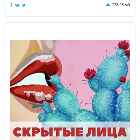
128.43 мб