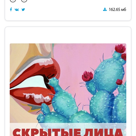
162.65 мб