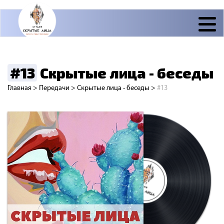
#13
Скрытые лица - беседы
Главная
>
Передачи
>
Скрытые лица - беседы
>
#13