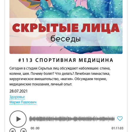
#113
СПОРТИВНАЯ МЕДИЦИНА
Сегодня в студии Скрытых лиц обсуждают наболевшее: cпина,
колени, шея. Почему болят? Что делать? Лечебная гимнастика,
хирургическое вмешательство, «магия». Обсуждаем теорию,
медицинские показания, личный опыт.
28.07.2021
Здоровье
Мария Павлович
00
:
00
01:11:03