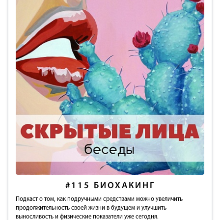
#115
БИОХАКИНГ
Подкаст о том, как подручными средствами можно увеличить
продолжительность своей жизни в будущем и улучшить
выносливость и физические показатели уже сегодня.