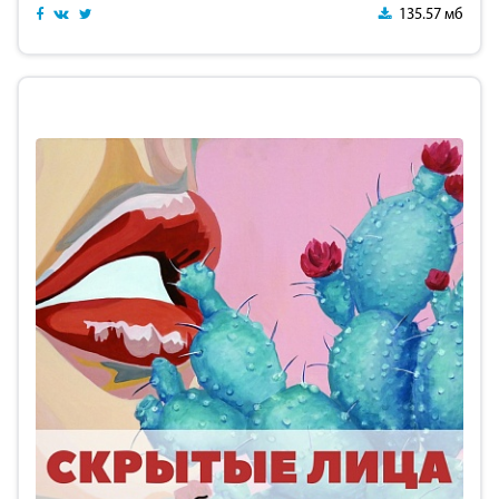
135.57 мб