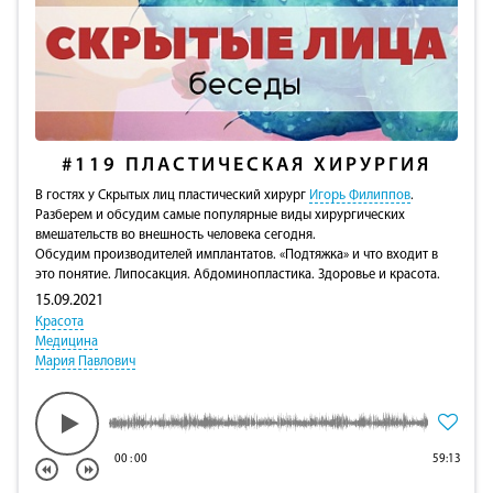
#119
ПЛАСТИЧЕСКАЯ ХИРУРГИЯ
В гостях у Скрытых лиц пластический хирург
Игорь Филиппов
.
Разберем и обсудим самые популярные виды хирургических
вмешательств во внешность человека сегодня.
Обсудим производителей имплантатов. «Подтяжка» и что входит в
это понятие. Липосакция. Абдоминопластика. Здоровье и красота.
15.09.2021
Красота
Медицина
Мария Павлович
00
:
00
59:13