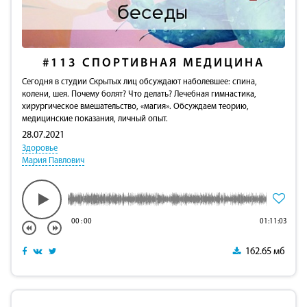
#113
СПОРТИВНАЯ МЕДИЦИНА
Сегодня в студии Скрытых лиц обсуждают наболевшее: cпина,
колени, шея. Почему болят? Что делать? Лечебная гимнастика,
хирургическое вмешательство, «магия». Обсуждаем теорию,
медицинские показания, личный опыт.
28.07.2021
Здоровье
Мария Павлович
00
:
00
01:11:03
162.65 мб