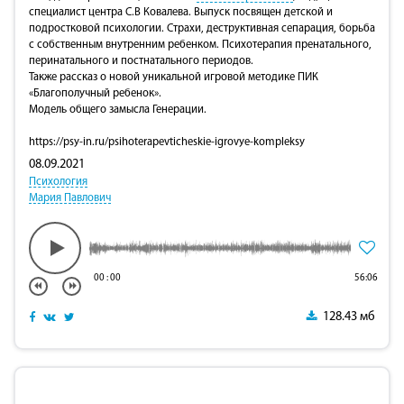
специалист центра С.В Ковалева. Выпуск посвящен детской и
подростковой психологии. Страхи, деструктивная сепарация, борьба
с собственным внутренним ребенком. Психотерапия пренатального,
перинатального и постнатального периодов.
Также рассказ о новой уникальной игровой методике ПИК
«Благополучный ребенок».
Модель общего замысла Генерации.
https://psy-in.ru/psihoterapevticheskie-igrovye-kompleksy
08.09.2021
Психология
Мария Павлович
00
:
00
56:06
128.43 мб