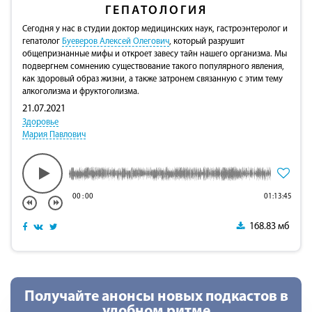
ГЕПАТОЛОГИЯ
Сегодня у нас в студии доктор медицинских наук, гастроэнтеролог и
гепатолог
Буеверов Алексей Олегович
, который разрушит
общепризнанные мифы и откроет завесу тайн нашего организма. Мы
подвергнем сомнению существование такого популярного явления,
как здоровый образ жизни, а также затронем связанную с этим тему
алкоголизма и фруктоголизма.
21.07.2021
Здоровье
Мария Павлович
00
:
00
01:13:45
168.83 мб
Получайте анонсы новых подкастов в
удобном ритме