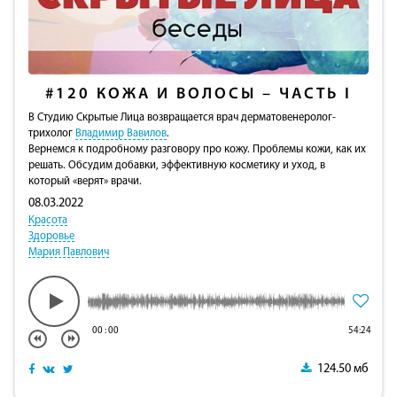
#120
КОЖА И ВОЛОСЫ – ЧАСТЬ I
В Студию Скрытые Лица возвращается врач дерматовенеролог-
трихолог
Владимир Вавилов
.
Вернемся к подробному разговору про кожу. Проблемы кожи, как их
решать. Обсудим добавки, эффективную косметику и уход, в
который «верят» врачи.
08.03.2022
Красота
Здоровье
Мария Павлович
00
:
00
54:24
124.50 мб