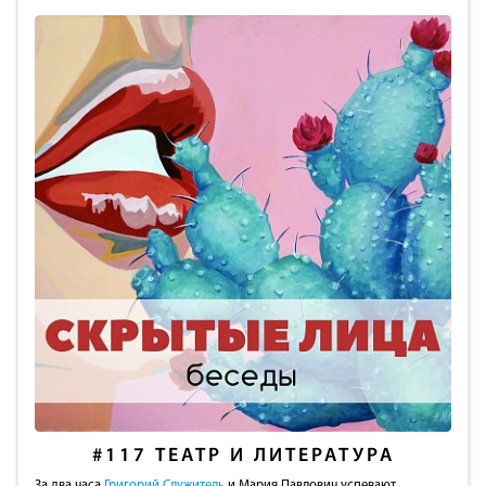
#117
ТЕАТР И ЛИТЕРАТУРА
За два часа
Григорий Служитель
и Мария Павлович успевают