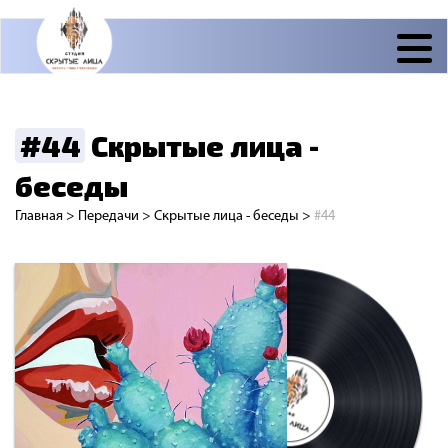
#44
Скрытые лица -
беседы
Главная
>
Передачи
>
Скрытые лица - беседы
>
#44