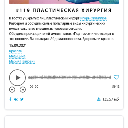
#119
ПЛАСТИЧЕСКАЯ ХИРУРГИЯ
В гостях у Скрытых лиц пластический хирург
Игорь Филиппов
.
Разберем и обсудим самые популярные виды хирургических
вмешательств во внешность человека сегодня.
Обсудим производителей имплантатов. «Подтяжка» и что входит в
это понятие. Липосакция. Абдоминопластика. Здоровье и красота.
15.09.2021
Красота
Медицина
Мария Павлович
00
:
00
59:13
135.57 мб