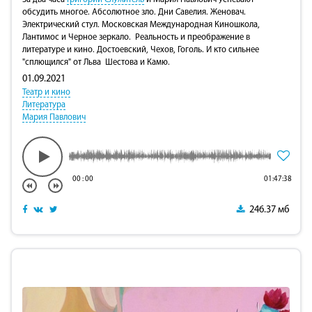
обсудить многое. Абсолютное зло. Дни Савелия. Женовач.
Электрический стул. Московская Международная Киношкола,
Лантимос и Черное зеркало. Реальность и преображение в
литературе и кино. Достоевский, Чехов, Гоголь. И кто сильнее
"сплющился" от Льва Шестова и Камю.
01.09.2021
Театр и кино
Литература
Мария Павлович
00
:
00
01:47:38
246.37 мб