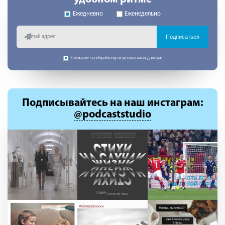
Ежедневно
Еженедельно
Подписаться
Согласие на обработку персональных данных
Подписывайтесь
на наш инстаграм:
@podcaststudio