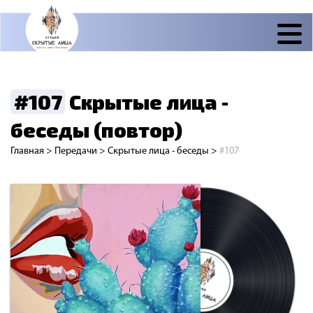
#107
Скрытые лица -
беседы (повтор)
Главная
>
Передачи
>
Скрытые лица - беседы
>
#107