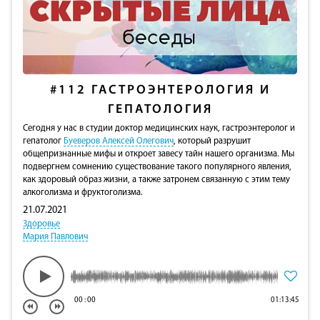
#112
ГАСТРОЭНТЕРОЛОГИЯ И
ГЕПАТОЛОГИЯ
Сегодня у нас в студии доктор медицинских наук, гастроэнтеролог и
гепатолог
Буеверов Алексей Олегович
, который разрушит
общепризнанные мифы и откроет завесу тайн нашего организма. Мы
подвергнем сомнению существование такого популярного явления,
как здоровый образ жизни, а также затронем связанную с этим тему
алкоголизма и фруктоголизма.
21.07.2021
Здоровье
Мария Павлович
00
:
00
01:13:45