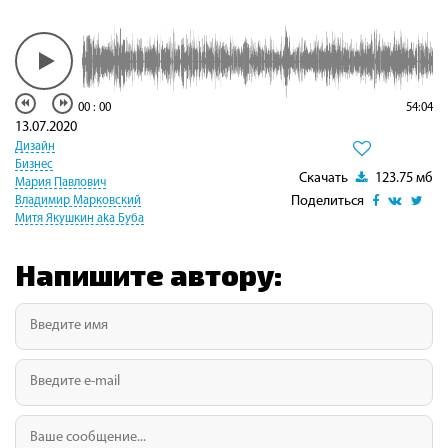
00
:
00
54:04
13.07.2020
Дизайн
Бизнес
Скачать
123.75 мб
Мария Павлович
Поделиться
Владимир Марковский
Митя Якушкин aka Буба
Напишите автору: