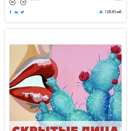
128.43 мб