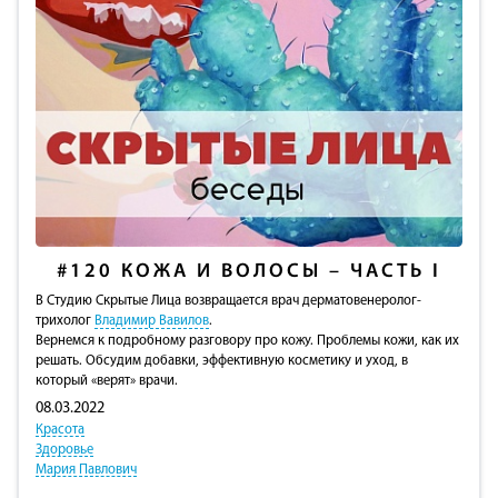
#120
КОЖА И ВОЛОСЫ – ЧАСТЬ I
В Студию Скрытые Лица возвращается врач дерматовенеролог-
трихолог
Владимир Вавилов
.
Вернемся к подробному разговору про кожу. Проблемы кожи, как их
решать. Обсудим добавки, эффективную косметику и уход, в
который «верят» врачи.
08.03.2022
Красота
Здоровье
Мария Павлович