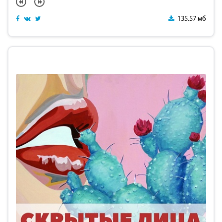
135.57 мб