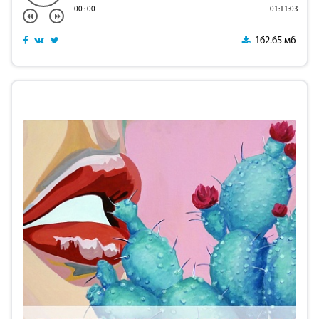
00
:
00
01:11:03
162.65 мб