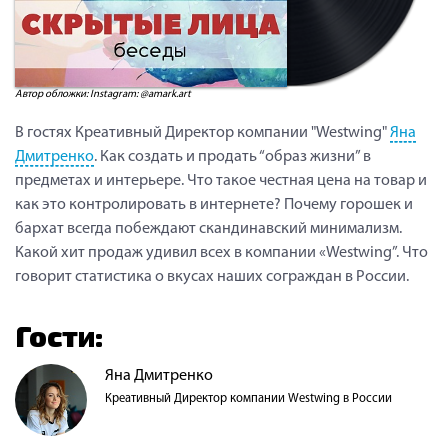
Автор обложки: Instagram: @amark.art
В гостях Креативный Директор компании "Westwing"
Яна
Дмитренко
. Как создать и продать “образ жизни” в
предметах и интерьере. Что такое честная цена на товар и
как это контролировать в интернете? Почему горошек и
бархат всегда побеждают скандинавский минимализм.
Какой хит продаж удивил всех в компании «Westwing”. Что
говорит статистика о вкусах наших сограждан в России.
Гости:
Яна Дмитренко
Креативный Директор компании Westwing в России