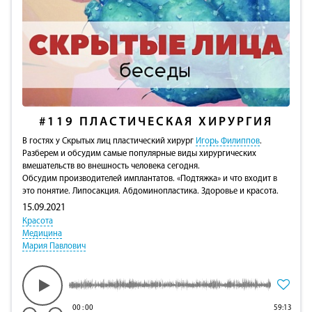
#119
ПЛАСТИЧЕСКАЯ ХИРУРГИЯ
В гостях у Скрытых лиц пластический хирург
Игорь Филиппов
.
Разберем и обсудим самые популярные виды хирургических
вмешательств во внешность человека сегодня.
Обсудим производителей имплантатов. «Подтяжка» и что входит в
это понятие. Липосакция. Абдоминопластика. Здоровье и красота.
15.09.2021
Красота
Медицина
Мария Павлович
00
:
00
59:13