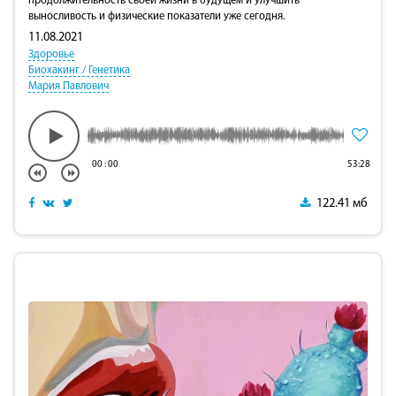
продолжительность своей жизни в будущем и улучшить
выносливость и физические показатели уже сегодня.
11.08.2021
Здоровье
Биохакинг / Генетика
Мария Павлович
00
:
00
53:28
122.41 мб