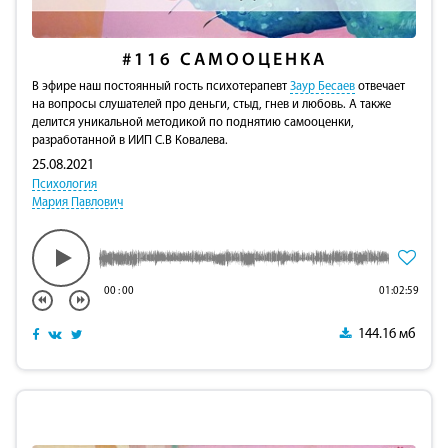
#116
САМООЦЕНКА
В эфире наш постоянный гость психотерапевт
Заур Бесаев
отвечает
на вопросы слушателей про деньги, стыд, гнев и любовь. А также
делится уникальной методикой по поднятию самооценки,
разработанной в ИИП С.В Ковалева.
25.08.2021
Психология
Мария Павлович
00
:
00
01:02:59
144.16 мб