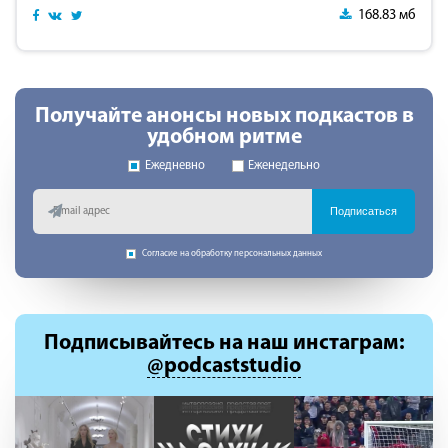
168.83 мб
Получайте анонсы новых подкастов в
удобном ритме
Ежедневно
Еженедельно
Подписаться
Согласие на обработку персональных данных
Подписывайтесь
на наш инстаграм:
@podcaststudio