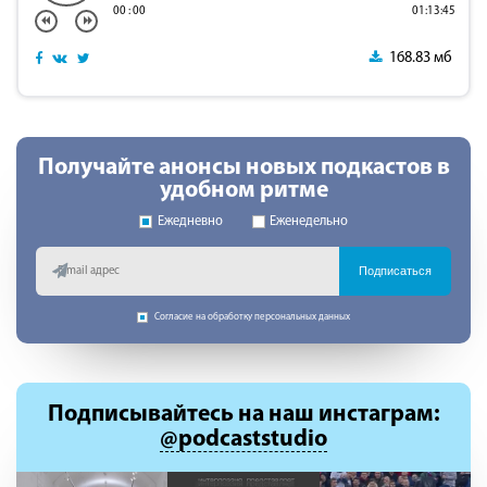
00
:
00
01:13:45
168.83 мб
Получайте анонсы новых подкастов в
удобном ритме
Ежедневно
Еженедельно
Подписаться
Согласие на обработку персональных данных
Подписывайтесь
на наш инстаграм:
@podcaststudio