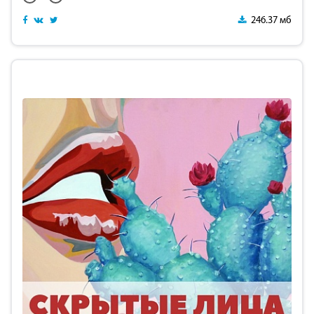
246.37 мб