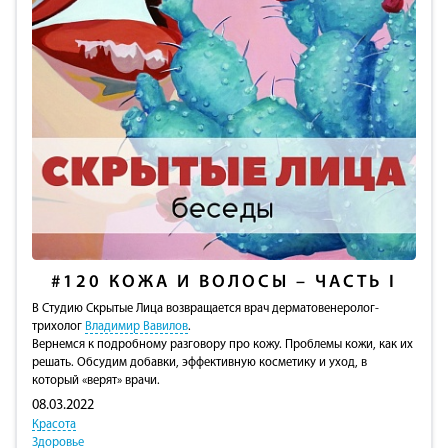
#120
КОЖА И ВОЛОСЫ – ЧАСТЬ I
В Студию Скрытые Лица возвращается врач дерматовенеролог-
трихолог
Владимир Вавилов
.
Вернемся к подробному разговору про кожу. Проблемы кожи, как их
решать. Обсудим добавки, эффективную косметику и уход, в
который «верят» врачи.
08.03.2022
Красота
Здоровье