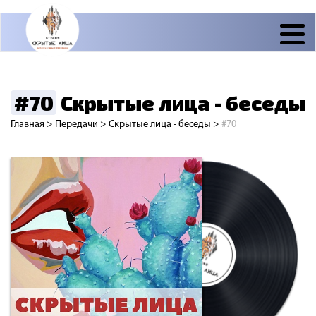
#70
Скрытые лица - беседы
Главная
>
Передачи
>
Скрытые лица - беседы
>
#70