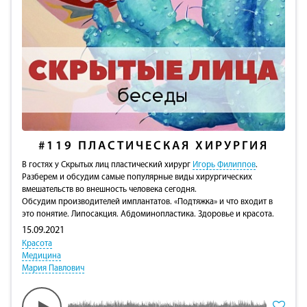
#119
ПЛАСТИЧЕСКАЯ ХИРУРГИЯ
В гостях у Скрытых лиц пластический хирург
Игорь Филиппов
.
Разберем и обсудим самые популярные виды хирургических
вмешательств во внешность человека сегодня.
Обсудим производителей имплантатов. «Подтяжка» и что входит в
это понятие. Липосакция. Абдоминопластика. Здоровье и красота.
15.09.2021
Красота
Медицина
Мария Павлович