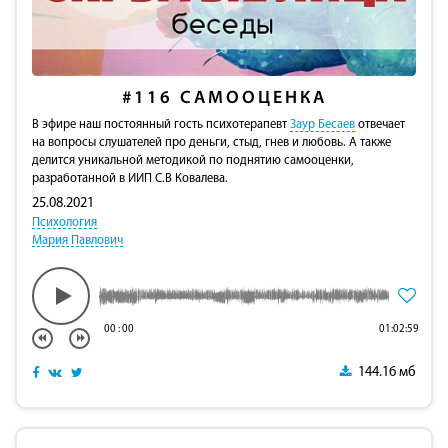
#116
САМООЦЕНКА
В эфире наш постоянный гость психотерапевт
Заур Бесаев
отвечает
на вопросы слушателей про деньги, стыд, гнев и любовь. А также
делится уникальной методикой по поднятию самооценки,
разработанной в ИИП С.В Ковалева.
25.08.2021
Психология
Мария Павлович
00
:
00
01:02:59
144.16 мб