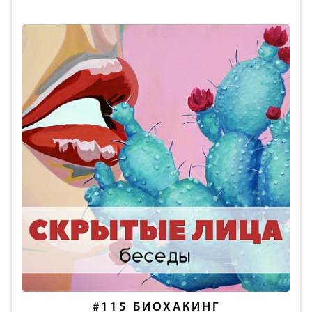
#115
БИОХАКИНГ