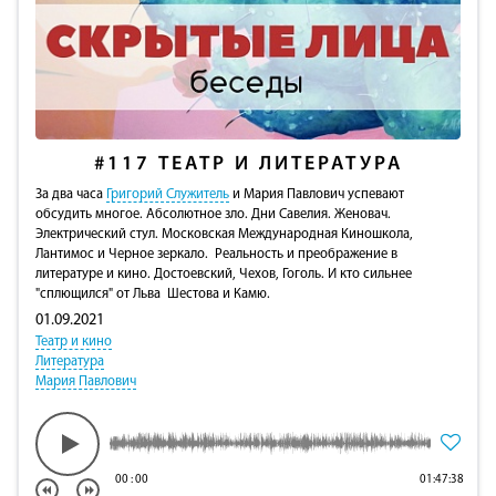
#117
ТЕАТР И ЛИТЕРАТУРА
За два часа
Григорий Служитель
и Мария Павлович успевают
обсудить многое. Абсолютное зло. Дни Савелия. Женовач.
Электрический стул. Московская Международная Киношкола,
Лантимос и Черное зеркало. Реальность и преображение в
литературе и кино. Достоевский, Чехов, Гоголь. И кто сильнее
"сплющился" от Льва Шестова и Камю.
01.09.2021
Театр и кино
Литература
Мария Павлович
00
:
00
01:47:38