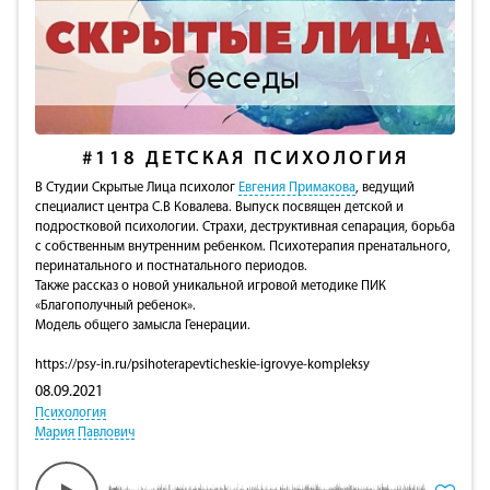
#118
ДЕТСКАЯ ПСИХОЛОГИЯ
В Студии Скрытые Лица психолог
Евгения Примакова
, ведущий
специалист центра С.В Ковалева. Выпуск посвящен детской и
подростковой психологии. Страхи, деструктивная сепарация, борьба
с собственным внутренним ребенком. Психотерапия пренатального,
перинатального и постнатального периодов.
Также рассказ о новой уникальной игровой методике ПИК
«Благополучный ребенок».
Модель общего замысла Генерации.
https://psy-in.ru/psihoterapevticheskie-igrovye-kompleksy
08.09.2021
Психология
Мария Павлович