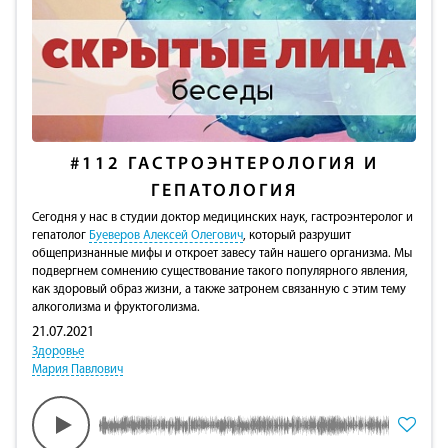
#112
ГАСТРОЭНТЕРОЛОГИЯ И
ГЕПАТОЛОГИЯ
Сегодня у нас в студии доктор медицинских наук, гастроэнтеролог и
гепатолог
Буеверов Алексей Олегович
, который разрушит
общепризнанные мифы и откроет завесу тайн нашего организма. Мы
подвергнем сомнению существование такого популярного явления,
как здоровый образ жизни, а также затронем связанную с этим тему
алкоголизма и фруктоголизма.
21.07.2021
Здоровье
Мария Павлович