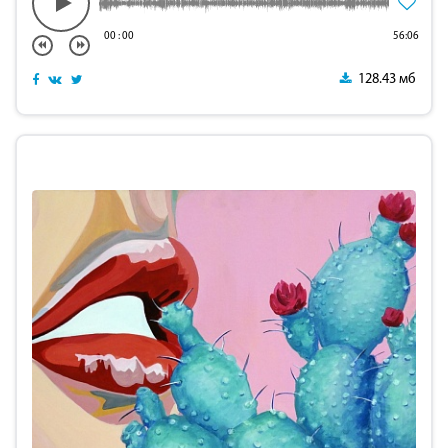
00
:
00
56:06
128.43 мб