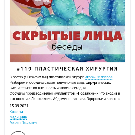
#119
ПЛАСТИЧЕСКАЯ ХИРУРГИЯ
В гостях у Скрытых лиц пластический хирург
Игорь Филиппов
.
Разберем и обсудим самые популярные виды хирургических
вмешательств во внешность человека сегодня.
Обсудим производителей имплантатов. «Подтяжка» и что входит в
это понятие. Липосакция. Абдоминопластика. Здоровье и красота.
15.09.2021
Красота
Медицина
Мария Павлович