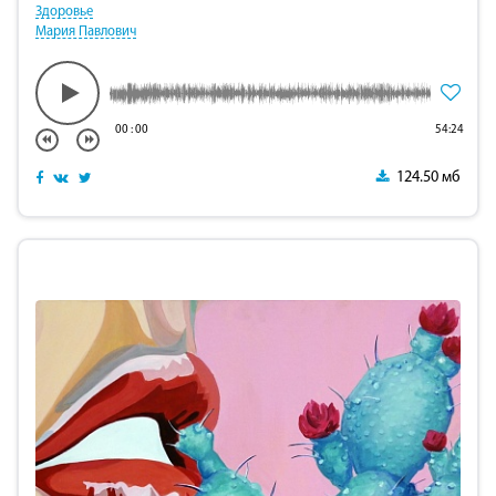
Здоровье
Мария Павлович
00
:
00
54:24
124.50 мб