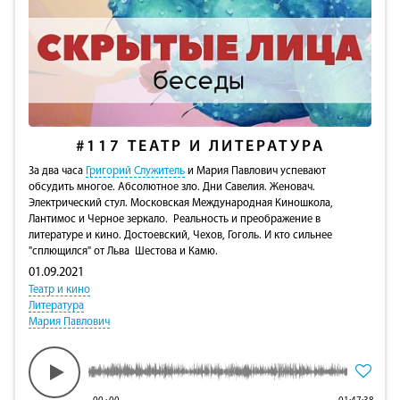
#117
ТЕАТР И ЛИТЕРАТУРА
За два часа
Григорий Служитель
и Мария Павлович успевают
обсудить многое. Абсолютное зло. Дни Савелия. Женовач.
Электрический стул. Московская Международная Киношкола,
Лантимос и Черное зеркало. Реальность и преображение в
литературе и кино. Достоевский, Чехов, Гоголь. И кто сильнее
"сплющился" от Льва Шестова и Камю.
01.09.2021
Театр и кино
Литература
Мария Павлович