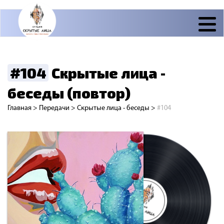
#104
Скрытые лица -
беседы (повтор)
Главная
>
Передачи
>
Скрытые лица - беседы
>
#104