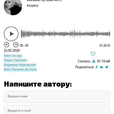
Актриса
00
:
00
01:28:35
25.05.2020
Кино беседы
Мария Павлович
Скачать
81.10 мб
Владимир Марковский
Поделиться
Митя Якушкин aka Буба
Напишите автору: