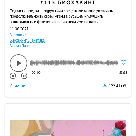
#115
БИОХАКИНГ
Подкаст о том, как подручными средствами можно увеличить
продолжительность своей жизни в будущем и улучшить
выносливость и физические показатели уже сегодня.
11.08.2021
Здоровье
Биохакинг / Генетика
Мария Павлович
00
:
00
53:28
122.41 мб