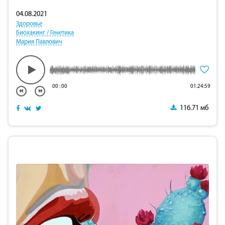
04.08.2021
Здоровье
Биохакинг / Генетика
Мария Павлович
00
:
00
01:24:59
116.71 мб