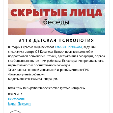
#118
ДЕТСКАЯ ПСИХОЛОГИЯ
В Студии Скрытые Лица психолог
Евгения Примакова
, ведущий
специалист центра С.В Ковалева. Выпуск посвящен детской и
подростковой психологии. Страхи, деструктивная сепарация, борьба
с собственным внутренним ребенком. Психотерапия пренатального,
перинатального и постнатального периодов.
Также рассказ о новой уникальной игровой методике ПИК
«Благополучный ребенок».
Модель общего замысла Генерации.
https://psy-in.ru/psihoterapevticheskie-igrovye-kompleksy
08.09.2021
Психология
Мария Павлович