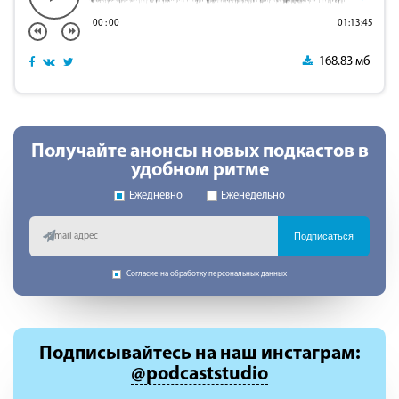
00
:
00
01:13:45
168.83 мб
Получайте анонсы новых подкастов в
удобном ритме
Ежедневно
Еженедельно
Подписаться
Согласие на обработку персональных данных
Подписывайтесь
на наш инстаграм:
@podcaststudio