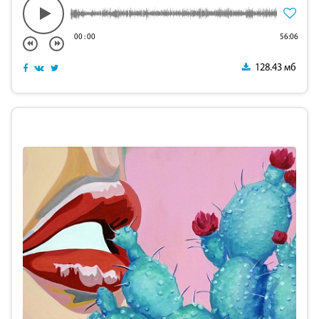
00
:
00
56:06
128.43 мб