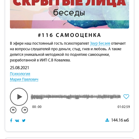
#116
САМООЦЕНКА
В эфире наш постоянный гость психотерапевт
Заур Бесаев
отвечает
на вопросы слушателей про деньги, стыд, гнев и любовь. А также
делится уникальной методикой по поднятию самооценки,
разработанной в ИИП С.В Ковалева.
25.08.2021
Психология
Мария Павлович
00
:
00
01:02:59
144.16 мб