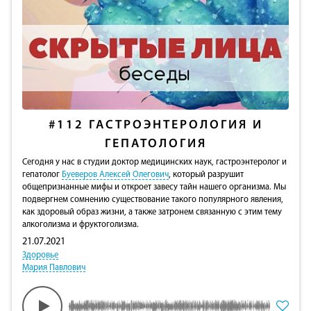
#112
ГАСТРОЭНТЕРОЛОГИЯ И
ГЕПАТОЛОГИЯ
Сегодня у нас в студии доктор медицинских наук, гастроэнтеролог и
гепатолог
Буеверов Алексей Олегович
, который разрушит
общепризнанные мифы и откроет завесу тайн нашего организма. Мы
подвергнем сомнению существование такого популярного явления,
как здоровый образ жизни, а также затронем связанную с этим тему
алкоголизма и фруктоголизма.
21.07.2021
Здоровье
Мария Павлович