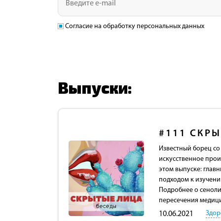
Согласие на обработку персональных данных
Выпуски:
#111
СКРЫ
Известный борец со
искусственное прои
этом выпуске: глав
подходом к изучению
Подробнее о сеноли
пересечения медици
Здор
10.06.2021