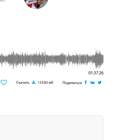
01:37:26
Скачать
133.83 мб
Поделиться