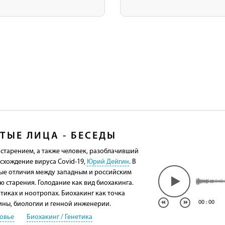
ТЫЕ ЛИЦА - БЕСЕДЫ
 старением, а также человек, разоблачивший
схождение вируса Covid-19,
Юрий Дейгин
. В
ные отличия между западным и российским
 старения. Голодание как вид биохакинга.
тиках и ноотропах. Биохакинг как точка
00
:
00
ны, биологии и генной инженерии.
овье
Биохакинг / Генетика