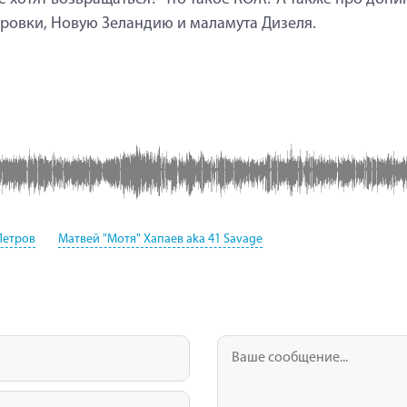
ровки, Новую Зеландию и маламута Дизеля.
Петров
Матвей "Мотя" Хапаев aka 41 Savage