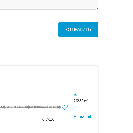
ОТПРАВИТЬ
242.62 мб
01:46:00